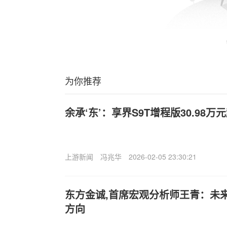
为你推荐
余承‘东’：享界S9T增程版30.98万
上游新闻
冯兆华
2026-02-05 23:30:21
东方金诚,首席宏观分析师王青：未
方向