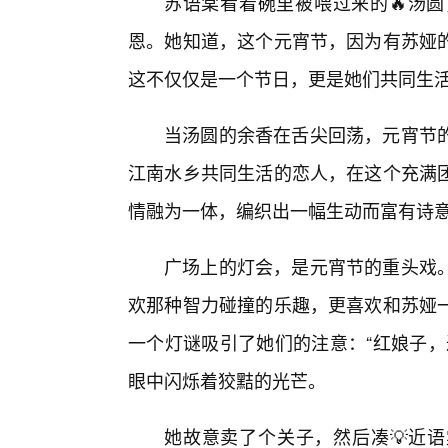
苏语棠看着碗里被喂过来的🔥汤
恩。她知道，这个元宵节，因为有苏娅
这不仅仅是一个节日，更是她们共同生
当汤圆的余香在舌尖回荡，元宵节
江南水乡共同生活的恋人，在这个充满
情融为一体，编织出一幅生动而富有诗
广场上的灯会，是元宵节的重头戏
欢那种智力碰撞的乐趣，更喜欢和苏娅
一个灯谜吸引了她们的注意：“红娘子，
眼中闪烁着狡黠的光芒。
她故意卖了个关子，然后凑💡近语