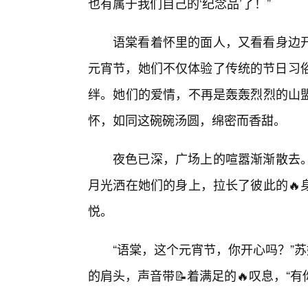
也有属于我们自己的‘纪念品’了！”
语棠看着怀里的面人，又看看身边
元宵节，她们不仅体验了传统的节日习俗
绊。她们的爱情，不再是轰轰烈烈的山
怀，如同这碗碗汤圆，绵密而香甜。
夜色已深，广场上的喧嚣渐渐散去
月光洒在她们的身上，拉长了彼此的🔥
悦。
“语棠，这个元宵节，你开心吗？”
的肩头，声音带📝着满足的🔥叹息，“