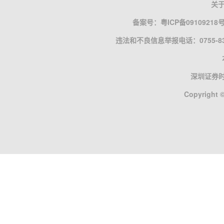
关
备案号：
粤ICP备09109218
违法和不良信息举报电话：0755-835
深圳证券
Copyright ©