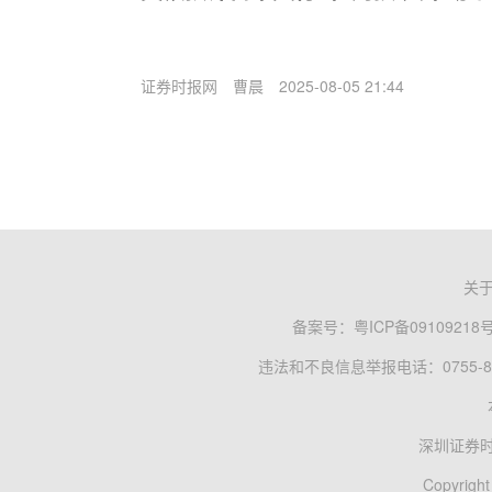
证券时报网
曹晨
2025-08-05 21:44
关
备案号：
粤ICP备09109218
违法和不良信息举报电话：0755-83
深圳证券
Copyright