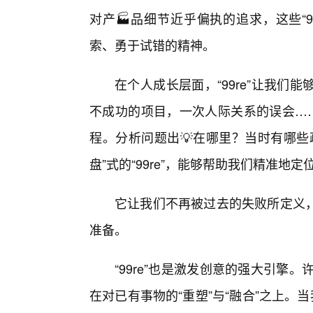
对产🏭品细节近乎偏执的追求，这些“9
索、勇于试错的精神。
在个人成长层面，“99re”让我
不成功的项目，一次人际关系的误会……
程。分析问题出💡在哪里？当时有哪些
盘”式的“99re”，能够帮助我们精准
它让我们不再被过去的失败所定义，
准备。
“99re”也是激发创意的强大引擎
在对已有事物的“重塑”与“融合”之上。当