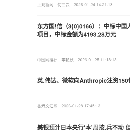
上观新闻
何三畏
2026-01-24 14:21:13
东方国!信（3{0}0166）：中标
项目，中标金额为4193.28万元
中国网推荐
李艳秋
2026-01-25 11:18:13
英.伟达、微软向Anthropic注资15
香港文汇网
2026-01-28 17:45:13
美银预计日本央行‘本’周按.兵不动