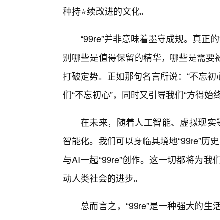
种持⭐续改进的文化。
“99re”并非意味着墨守成规。真正
别哪些是值得保留的精华，哪些是需要被
打破定势。正如那句名言所说：“不忘初心
们“不忘初心”，同时又引导我们“方得始终
在未来，随着人工智能、虚拟现实等
智能化。我们可以身临其境地“99re”历
与AI一起“99re”创作。这一切都将
动人类社会的进步。
总而言之，“99re”是一种强大的